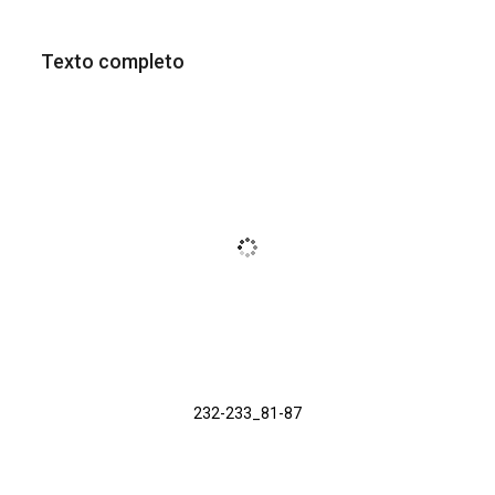
Texto completo
232-233_81-87