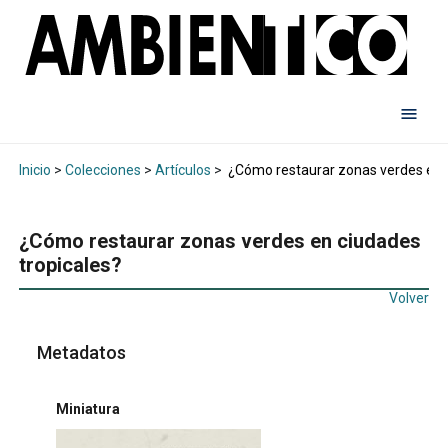
Inicio
>
Colecciones
>
Artículos
>
¿Cómo restaurar zonas verdes en c
¿Cómo restaurar zonas verdes en ciudades
tropicales?
Volver
Metadatos
Miniatura