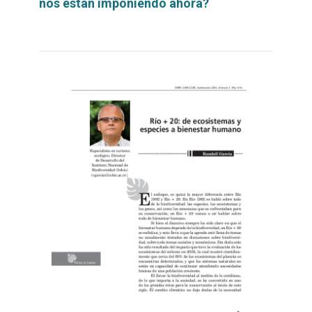
nos están imponiendo ahora?
Leer
por
más...