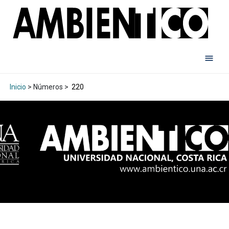
Inicio
> Números >
220