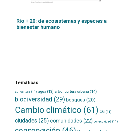
Río + 20: de ecosistemas y especies a
bienestar humano
Leer
por
más...
Temáticas
agua
(13)
arboricultura urbana
(14)
agricultura
(11)
biodiversidad
(29)
bosques
(20)
Cambio climático
(61)
CBI
(11)
ciudades
(25)
comunidades
(22)
conectividad
(11)
conservación
(46)