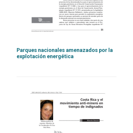
Parques nacionales amenazados por la
explotación energética
Leer
por
más...