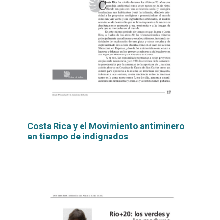
Costa Rica y el Movimiento antiminero
en tiempo de indignados
Leer
por
más...