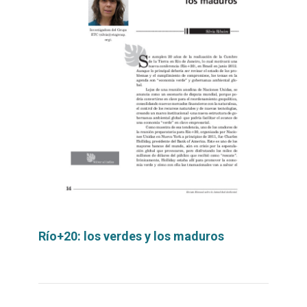
Río+20: los verdes y los maduros
Leer
por
más...