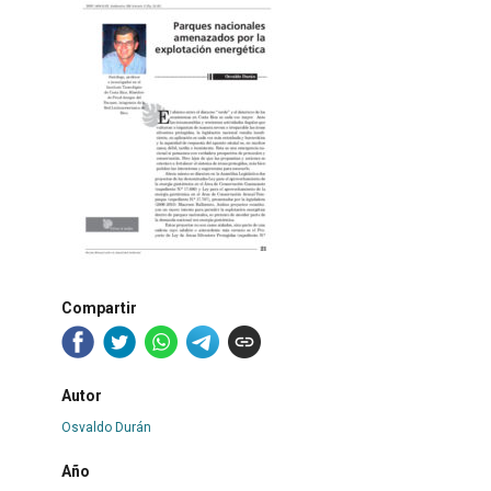
Compartir
Autor
Osvaldo Durán
Año