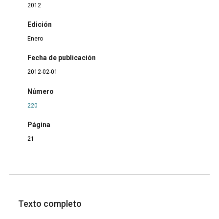
2012
Edición
Enero
Fecha de publicación
2012-02-01
Número
220
Página
21
Texto completo