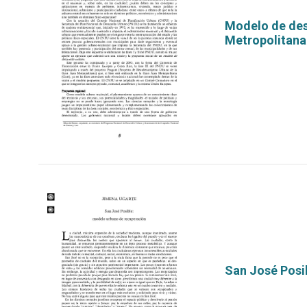
Modelo de desa
Metropolitana
por
San José Posi
por