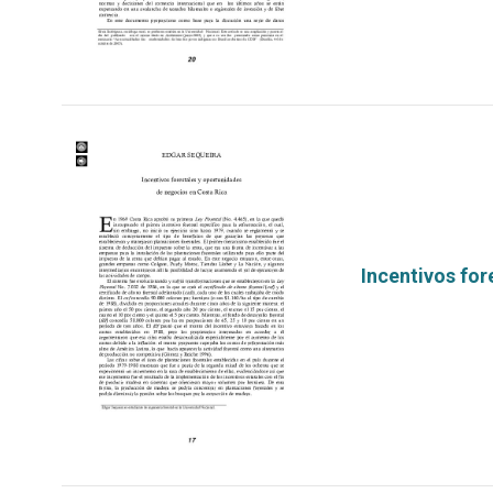
Incentivos for
por