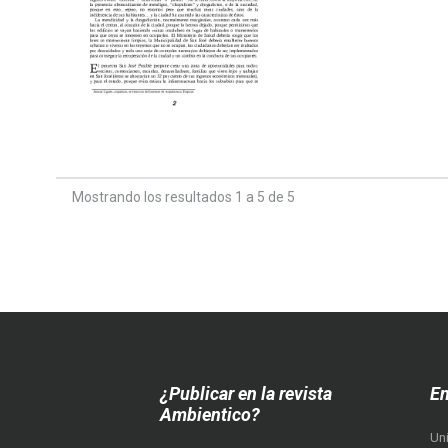
Mostrando los resultados 1 a 5 de 5
¿Publicar en la revista
En
Ambientico?
Un