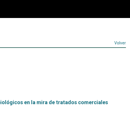
Volver
iológicos en la mira de tratados comerciales
Leer
más...