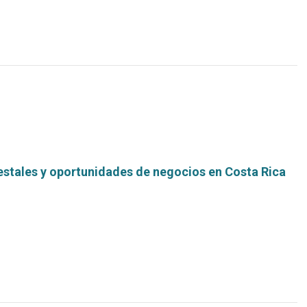
estales y oportunidades de negocios en Costa Rica
Leer
más...