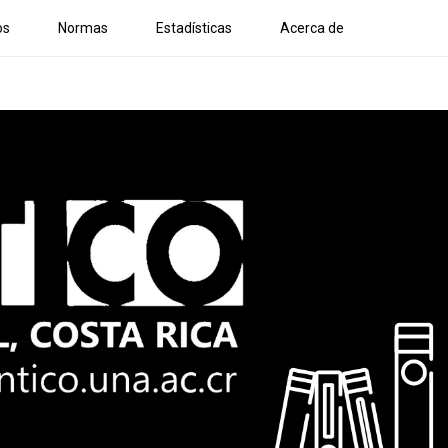
os
Normas
Estadísticas
Acerca de