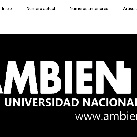
Inicio
Número actual
Números anteriores
Artícul