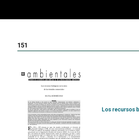
151
Los recursos b
por