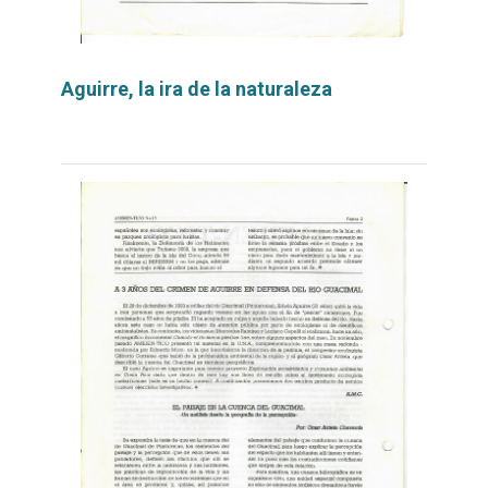
Aguirre, la ira de la naturaleza
Leer
por
más...