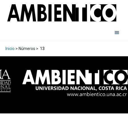
Inicio
> Números >
13