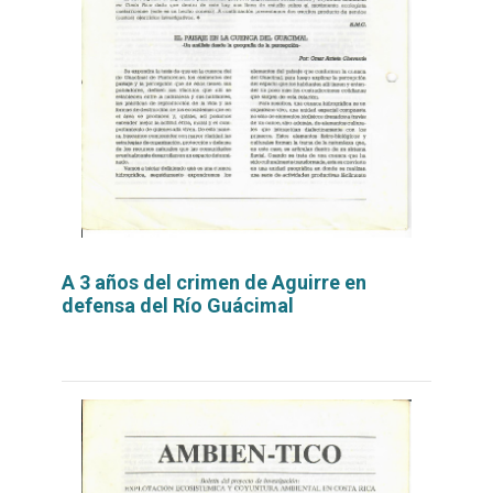
A 3 años del crimen de Aguirre en
defensa del Río Guácimal
Leer
por
más...