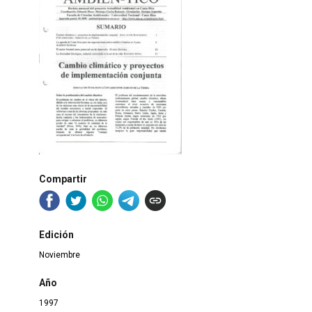
Compartir
Edición
Noviembre
Año
1997