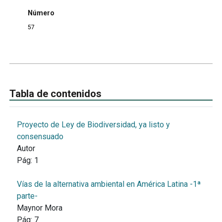
Número
57
Tabla de contenidos
Proyecto de Ley de Biodiversidad, ya listo y
consensuado
Autor
Pág:
1
Vías de la alternativa ambiental en América Latina -1ª
parte-
Maynor Mora
Pág:
7