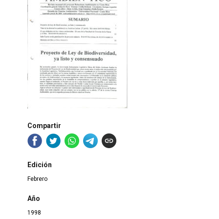
Compartir
Edición
Febrero
Año
1998