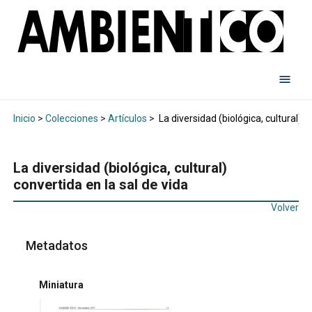
Inicio
>
Colecciones
>
Artículos
>
La diversidad (biológica, cultural) c
La diversidad (biológica, cultural)
convertida en la sal de vida
Volver
Metadatos
Miniatura