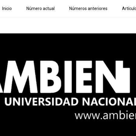
Inicio
Número actual
Números anteriores
Artícul