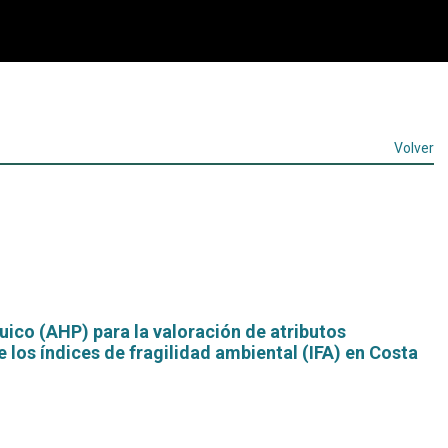
Volver
quico (AHP) para la valoración de atributos
 los índices de fragilidad ambiental (IFA) en Costa
Leer
más...