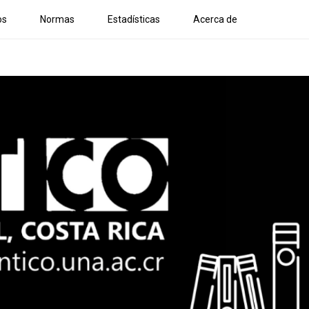
os
Normas
Estadísticas
Acerca de