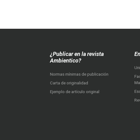
¿Publicar en la revista
En
Ambientico?
Un
Normas mínimas de publicación
Fac
Ma
Carta de originalidad
Es
Ejemplo de artículo original
Re