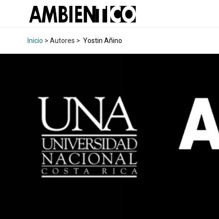
Inicio
> Autores >
Yostin Añino