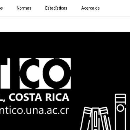
os
Normas
Estadísticas
Acerca de