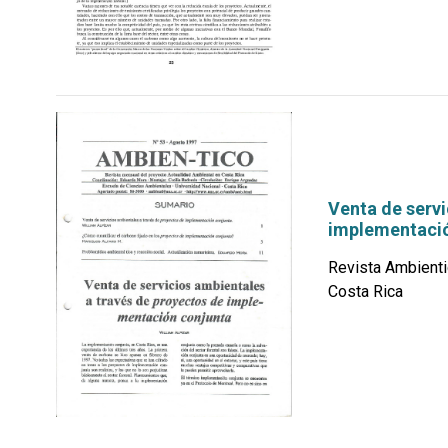
Venta de servi
implementació
Revista Ambienti
Costa Rica
por