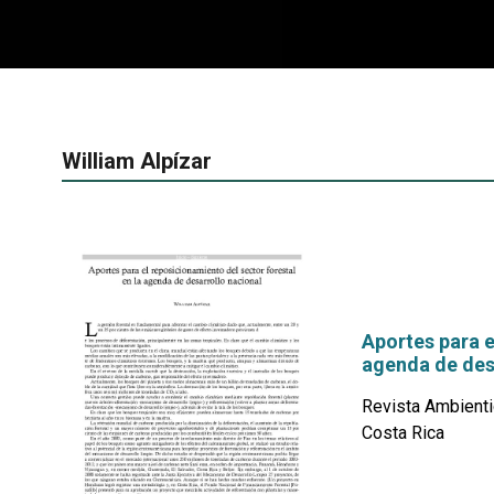
William Alpízar
Aportes para e
agenda de des
Revista Ambienti
Costa Rica
por