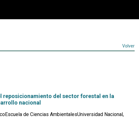
Volver
l reposicionamiento del sector forestal en la
arrollo nacional
coEscuela de Ciencias AmbientalesUniversidad Nacional,
Leer