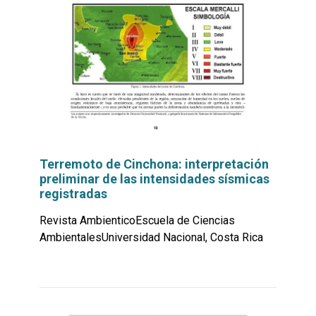
Terremoto de Cinchona: interpretación
preliminar de las intensidades sísmicas
registradas
Revista AmbienticoEscuela de Ciencias
AmbientalesUniversidad Nacional, Costa Rica
Leer
por
más...