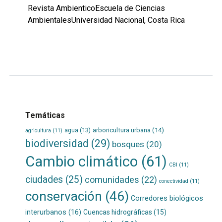
Revista AmbienticoEscuela de Ciencias
AmbientalesUniversidad Nacional, Costa Rica
Leer
por
más...
Temáticas
agua
(13)
arboricultura urbana
(14)
agricultura
(11)
biodiversidad
(29)
bosques
(20)
Cambio climático
(61)
CBI
(11)
ciudades
(25)
comunidades
(22)
conectividad
(11)
conservación
(46)
Corredores biológicos
interurbanos
(16)
Cuencas hidrográficas
(15)