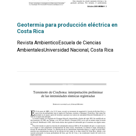
Geotermia para producción eléctrica en
Costa Rica
Revista AmbienticoEscuela de Ciencias
AmbientalesUniversidad Nacional, Costa Rica
Leer
por
más...