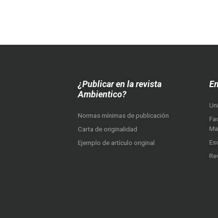
¿Publicar en la revista
En
Ambientico?
Un
Normas mínimas de publicación
Fac
Ma
Carta de originalidad
Es
Ejemplo de artículo original
Re