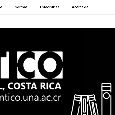
os
Normas
Estadísticas
Acerca de