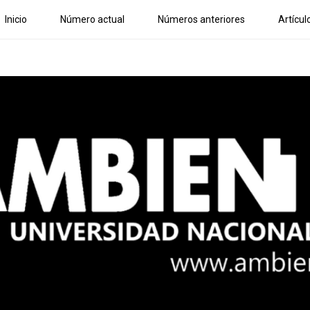
Inicio
Número actual
Números anteriores
Artícul