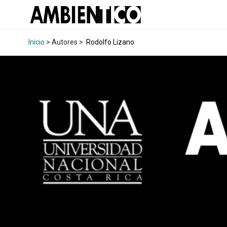
Inicio
> Autores >
Rodolfo Lizano