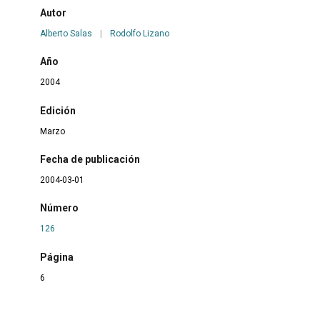
Autor
Alberto Salas
|
Rodolfo Lizano
Año
2004
Edición
Marzo
Fecha de publicación
2004-03-01
Número
126
Página
6