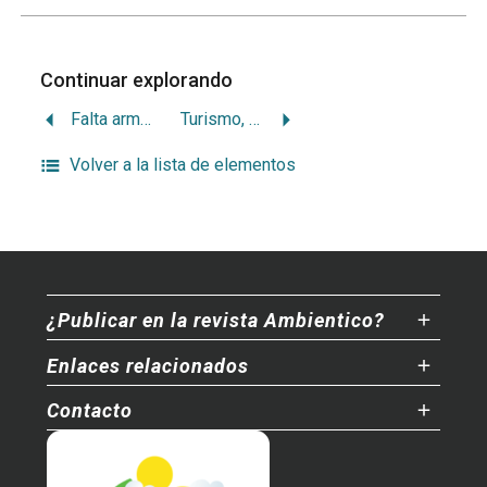
Continuar explorando
Falta armonizar turismo y conservación
Turismo, áreas protegidas y Estado de la Nación
Volver a la lista de elementos
¿Publicar en la revista Ambientico?
Enlaces relacionados
Contacto