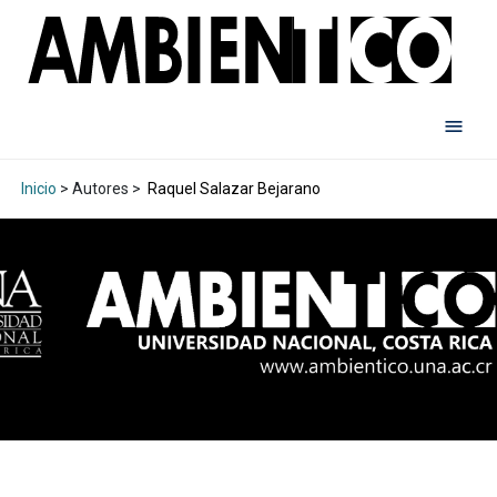
Inicio
> Autores >
Raquel Salazar Bejarano