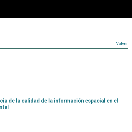
Volver
cia de la calidad de la información espacial en el
ntal
Leer
más...