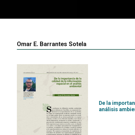
Omar E. Barrantes Sotela
De la importan
análisis ambie
por