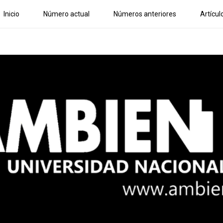
Inicio
Número actual
Números anteriores
Artícul