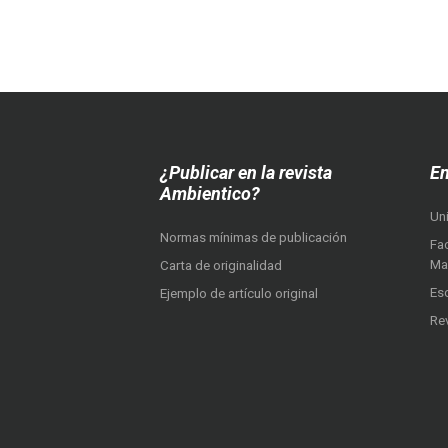
¿Publicar en la revista
En
Ambientico?
Un
Normas mínimas de publicación
Fac
Ma
Carta de originalidad
Es
Ejemplo de artículo original
Re