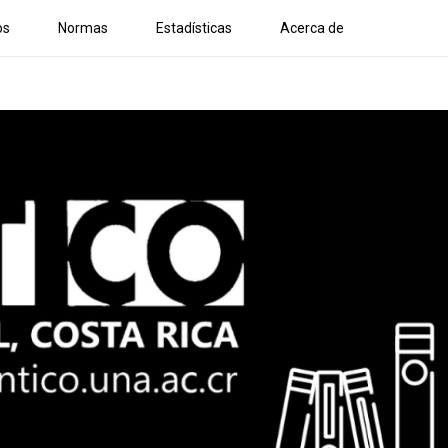
os
Normas
Estadísticas
Acerca de