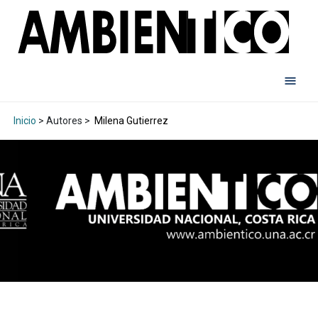
Inicio
> Autores >
Milena Gutierrez