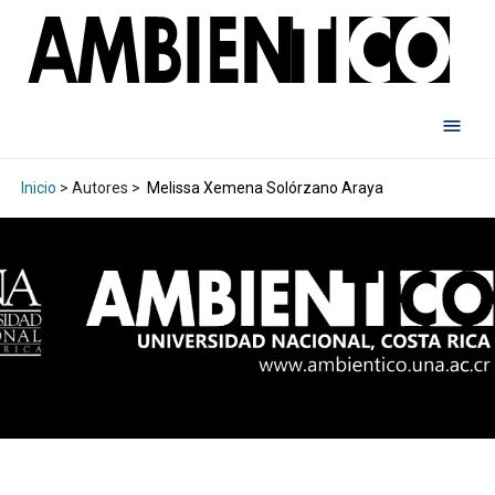
Inicio
> Autores >
Melissa Xemena Solórzano Araya