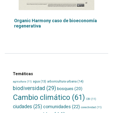
Organic Harmony caso de bioeconomía
regenerativa
Leer
por
más...
Temáticas
agua
(13)
arboricultura urbana
(14)
agricultura
(11)
biodiversidad
(29)
bosques
(20)
Cambio climático
(61)
CBI
(11)
ciudades
(25)
comunidades
(22)
conectividad
(11)