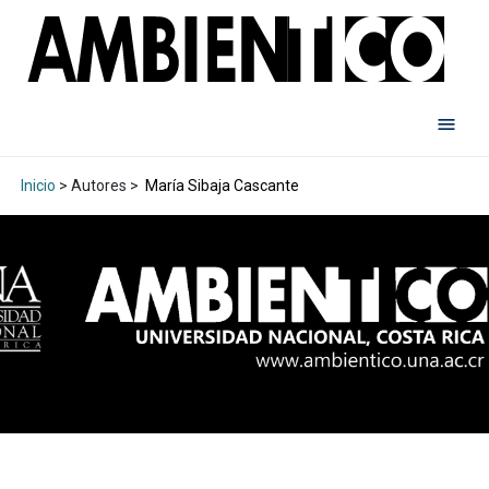
Inicio
> Autores >
María Sibaja Cascante