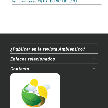
trama verde
(25)
territorios rurales
(13)
¿Publicar en la revista Ambientico?
Enlaces relacionados
Contacto