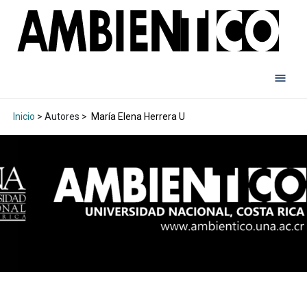
Inicio
> Autores >
María Elena Herrera U