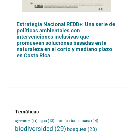
Estrategia Nacional REDD+: Una serie de
políticas ambientales con
intervenciones inclusivas que
promueven soluciones basadas en la
naturaleza en el corto y mediano plazo
en Costa Rica
Leer
por
más...
Temáticas
agua
(13)
arboricultura urbana
(14)
agricultura
(11)
biodiversidad
(29)
bosques
(20)