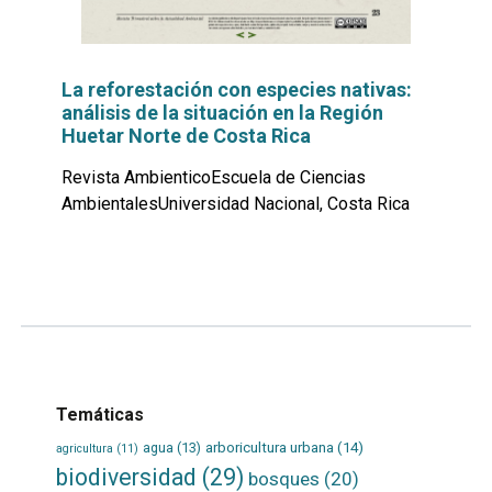
La reforestación con especies nativas:
análisis de la situación en la Región
Huetar Norte de Costa Rica
Revista AmbienticoEscuela de Ciencias
AmbientalesUniversidad Nacional, Costa Rica
Leer
por
más...
Temáticas
agua
(13)
arboricultura urbana
(14)
agricultura
(11)
biodiversidad
(29)
bosques
(20)