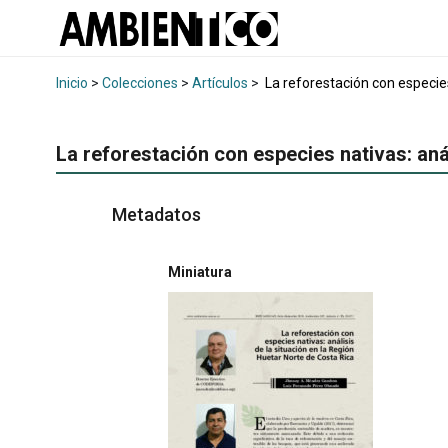
Inicio
>
Colecciones
>
Artículos
>
La reforestación con especies
La reforestación con especies nativas: aná
Metadatos
Miniatura