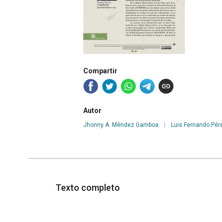
Compartir
Autor
Jhonny A. Méndez Gamboa
|
Luis Fernando Pé
Texto completo