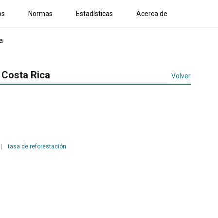
os
Normas
Estadísticas
Acerca de
a
e Costa Rica
Volver
|
tasa de reforestación