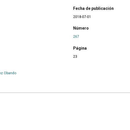
Fecha de publicación
2018-07-01
Número
267
Página
23
rez Obando