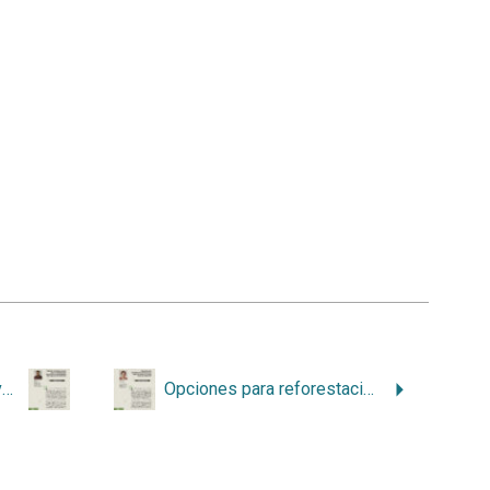
Especies forestales nativas para la reforestación comercial en las principales biorregiones de Costa Rica
Opciones para reforestación comercial con especies nativas en zonas secas de Costa Rica