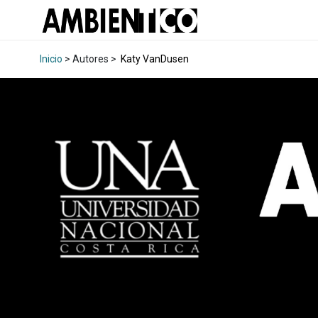
Inicio
> Autores >
Katy VanDusen