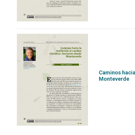
Caminos hacia 
Monteverde
por