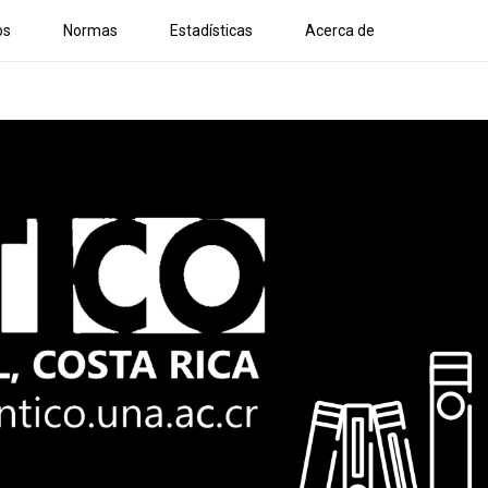
os
Normas
Estadísticas
Acerca de