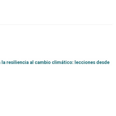
la resiliencia al cambio climático: lecciones desde
Leer
más...