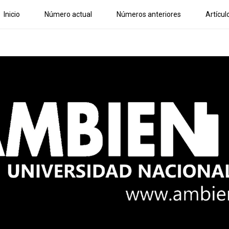
Inicio
Número actual
Números anteriores
Artícul