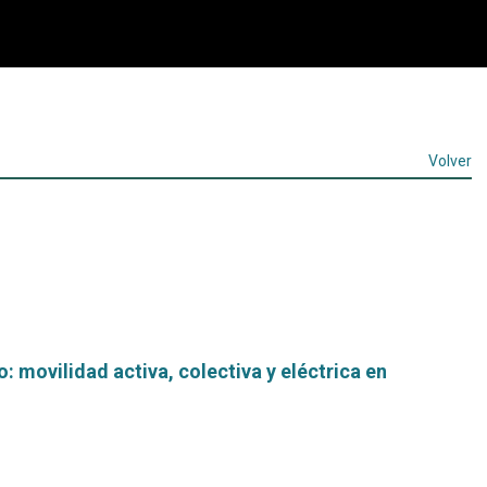
Volver
: movilidad activa, colectiva y eléctrica en
Leer
más...