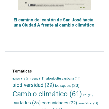
El camino del cantón de San José hacia
una Ciudad A frente al cambio climático
Leer
por
más...
Temáticas
agua
(13)
arboricultura urbana
(14)
agricultura
(11)
biodiversidad
(29)
bosques
(20)
Cambio climático
(61)
CBI
(11)
ciudades
(25)
comunidades
(22)
conectividad
(11)