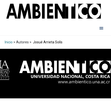
Inicio
> Autores >
Josué Arrieta Solís