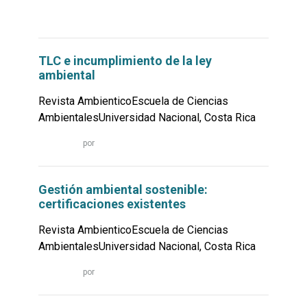
Leer
por
más...
TLC e incumplimiento de la ley
ambiental
Revista AmbienticoEscuela de Ciencias
AmbientalesUniversidad Nacional, Costa Rica
Leer
por
más...
Gestión ambiental sostenible:
certificaciones existentes
Revista AmbienticoEscuela de Ciencias
AmbientalesUniversidad Nacional, Costa Rica
Leer
por
más...