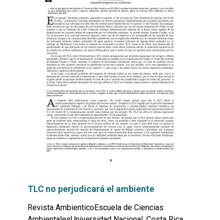
TLC no perjudicará el ambiente
Revista AmbienticoEscuela de Ciencias
AmbientalesUniversidad Nacional, Costa Rica