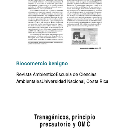
Biocomercio benigno
Revista AmbienticoEscuela de Ciencias
AmbientalesUniversidad Nacional, Costa Rica
Leer
por
más...