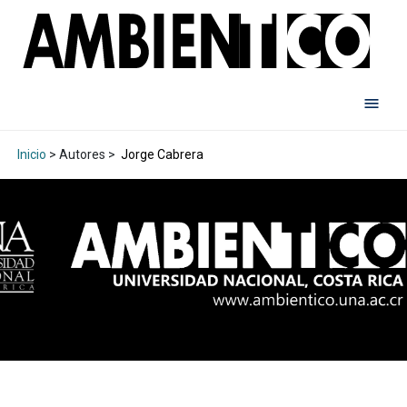
Inicio
> Autores >
Jorge Cabrera