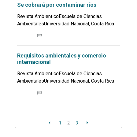
Se cobrará por contaminar ríos
Revista AmbienticoEscuela de Ciencias
AmbientalesUniversidad Nacional, Costa Rica
Leer
por
más...
Requisitos ambientales y comercio
internacional
Revista AmbienticoEscuela de Ciencias
AmbientalesUniversidad Nacional, Costa Rica
Leer
por
más...
1
2
3