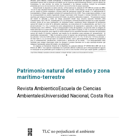
Patrimonio natural del estado y zona
marítimo-terrestre
Revista AmbienticoEscuela de Ciencias
AmbientalesUniversidad Nacional, Costa Rica
Leer
por
más...