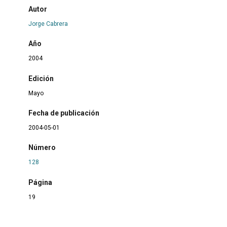
Autor
Jorge Cabrera
Año
2004
Edición
Mayo
Fecha de publicación
2004-05-01
Número
128
Página
19