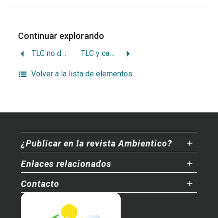
Continuar explorando
TLC no decidirá destino del ambiente
TLC y capacidad de pago por incumplimiento ambiental
Volver a la lista de elementos
¿Publicar en la revista Ambientico?
Enlaces relacionados
Contacto