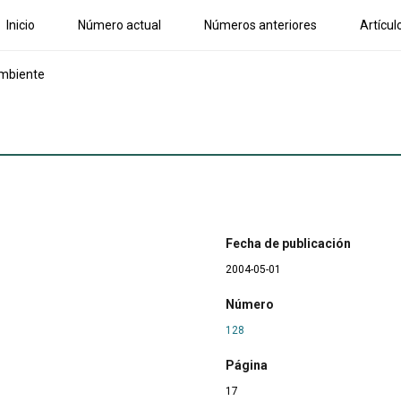
Inicio
Número actual
Números anteriores
Artícul
ambiente
Fecha de publicación
2004-05-01
Número
128
Página
17