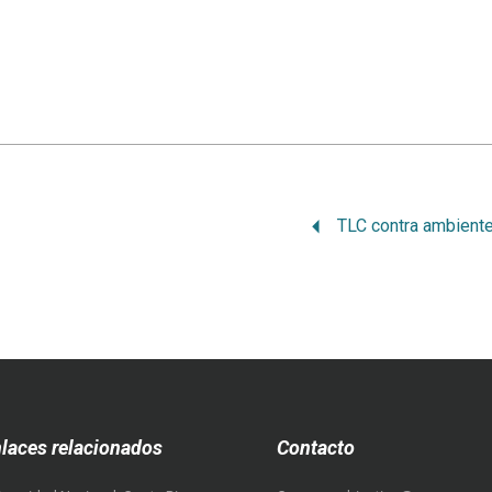
laces relacionados
Contacto