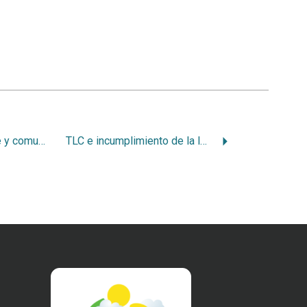
TLC contra ambiente y comunidades rurales
TLC e incumplimiento de la ley ambiental