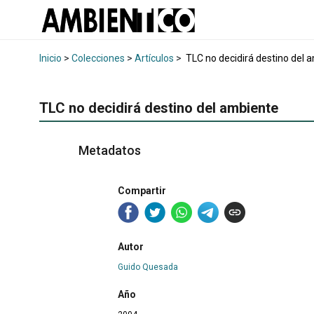
Inicio
>
Colecciones
>
Artículos
>
TLC no decidirá destino del 
TLC no decidirá destino del ambiente
Metadatos
Compartir
Autor
Guido Quesada
Año