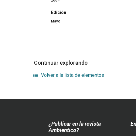
2004
Edición
Mayo
Continuar explorando
Volver a la lista de elementos
¿Publicar en la revista
En
Ambientico?