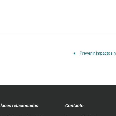
laces relacionados
Contacto