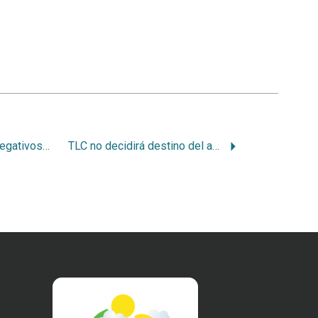
Prevenir impactos negativos del TLC y actuar ya
TLC no decidirá destino del ambiente