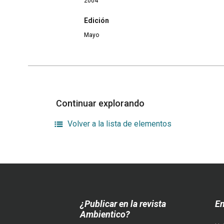
2004
Edición
Mayo
Continuar explorando
Volver a la lista de elementos
¿Publicar en la revista
En
Ambientico?