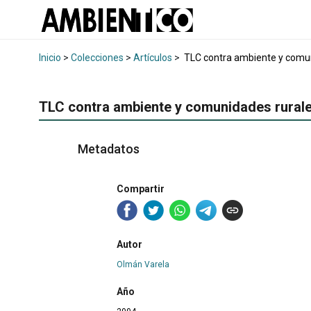
Inicio
>
Colecciones
>
Artículos
>
TLC contra ambiente y comun
TLC contra ambiente y comunidades rural
Metadatos
Compartir
Autor
Olmán Varela
Año