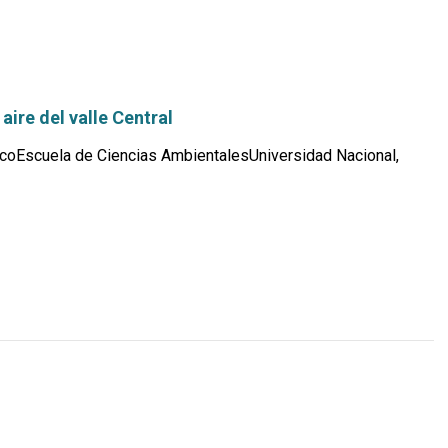
aire del valle Central
coEscuela de Ciencias AmbientalesUniversidad Nacional,
Leer
más...