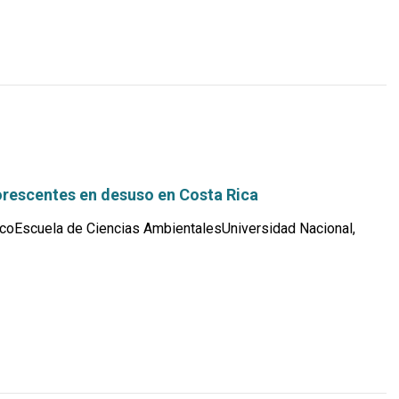
orescentes en desuso en Costa Rica
coEscuela de Ciencias AmbientalesUniversidad Nacional,
Leer
más...