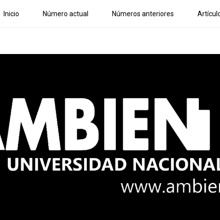
Inicio
Número actual
Números anteriores
Artícul