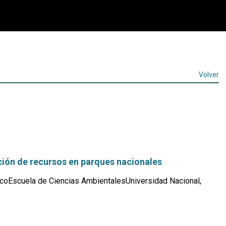
Volver
ción de recursos en parques nacionales
coEscuela de Ciencias AmbientalesUniversidad Nacional,
Leer
más...