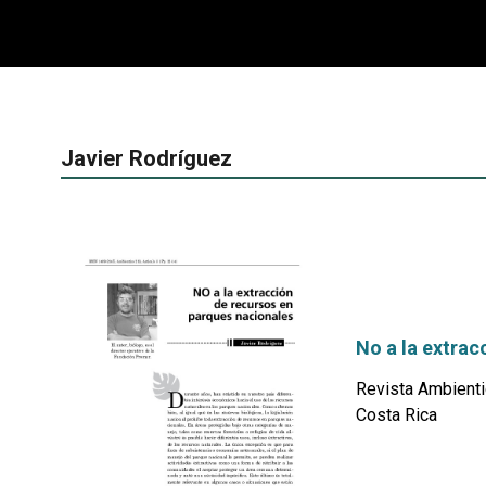
Javier Rodríguez
No a la extrac
Revista Ambienti
Costa Rica
por