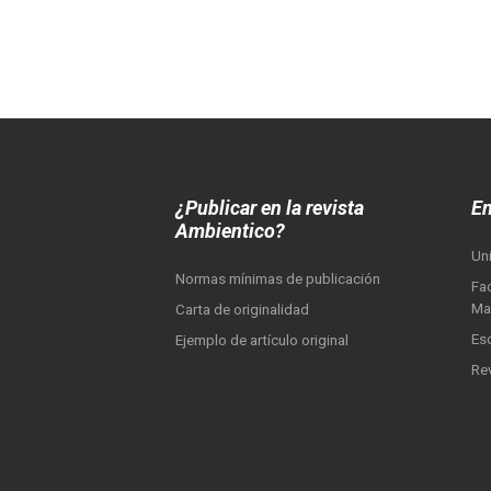
¿Publicar en la revista
En
Ambientico?
Un
Normas mínimas de publicación
Fac
Ma
Carta de originalidad
Es
Ejemplo de artículo original
Re