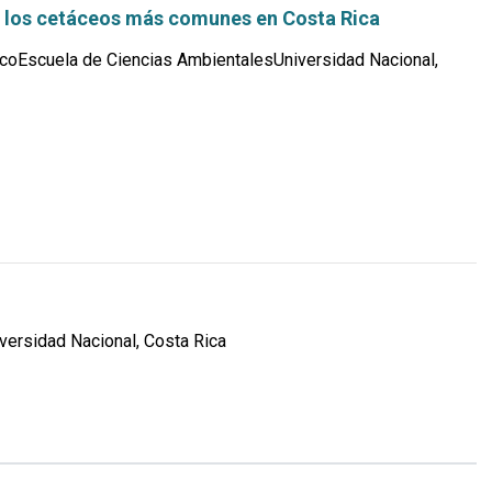
 los cetáceos más comunes en Costa Rica
coEscuela de Ciencias AmbientalesUniversidad Nacional,
Leer
más...
ersidad Nacional, Costa Rica