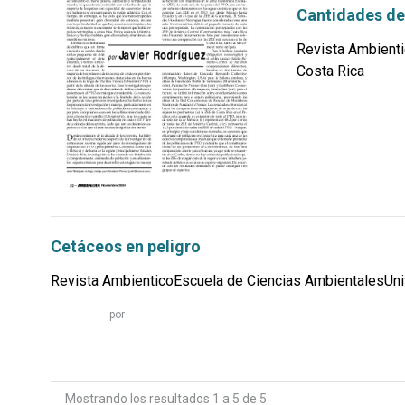
Cantidades de
Revista Ambienti
Costa Rica
por
Cetáceos en peligro
Revista AmbienticoEscuela de Ciencias AmbientalesUniv
Leer
por
más...
Mostrando los resultados 1 a 5 de 5