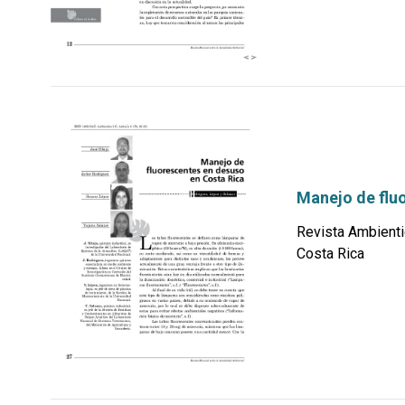
Manejo de flu
Revista Ambienti
Costa Rica
por