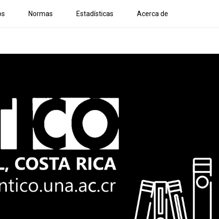
os
Normas
Estadísticas
Acerca de