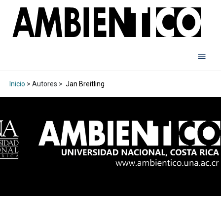
Inicio
> Autores >
Jan Breitling