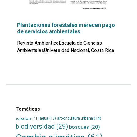
Plantaciones forestales merecen pago
de servicios ambientales
Revista AmbienticoEscuela de Ciencias
AmbientalesUniversidad Nacional, Costa Rica
Leer
por
más...
Temáticas
agua
(13)
arboricultura urbana
(14)
agricultura
(11)
biodiversidad
(29)
bosques
(20)