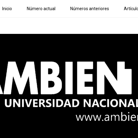
Inicio
Número actual
Números anteriores
Artícul