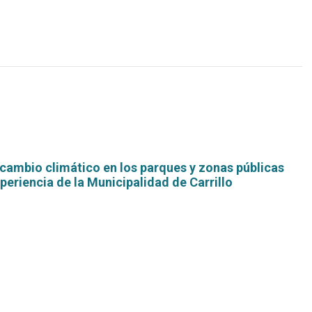
cambio climático en los parques y zonas públicas
xperiencia de la Municipalidad de Carrillo
Leer
más...