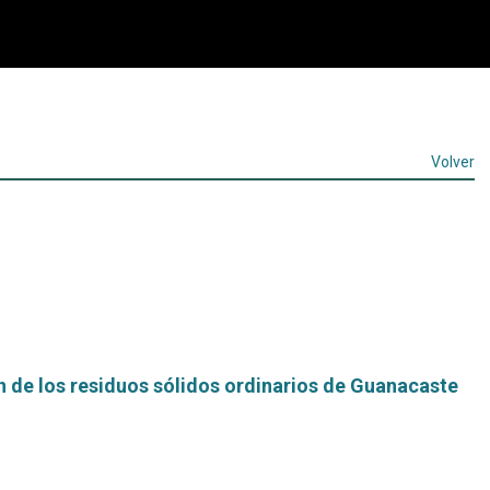
Volver
n de los residuos sólidos ordinarios de Guanacaste
Leer
más...