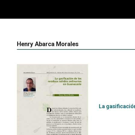
Henry Abarca Morales
La gasificació
por