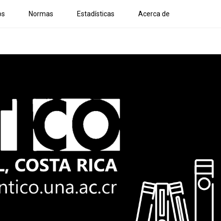
os
Normas
Estadísticas
Acerca de