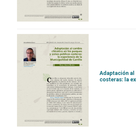
Adaptación al 
costeras: la e
por