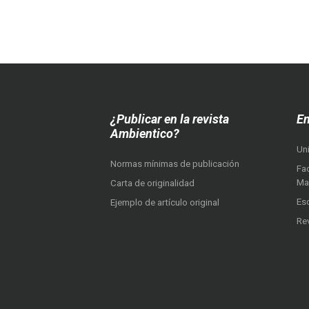
¿Publicar en la revista
En
Ambientico?
Un
Normas mínimas de publicación
Fac
Ma
Carta de originalidad
Es
Ejemplo de artículo original
Re