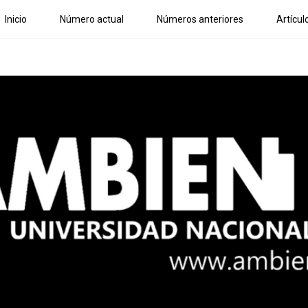
Inicio
Número actual
Números anteriores
Artícul