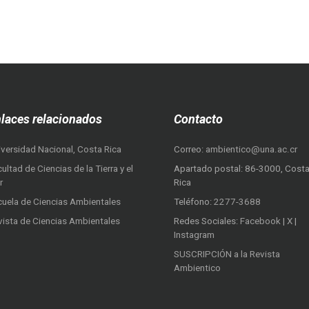
laces relacionados
Contacto
iversidad Nacional, Costa Rica
Correo:
ambientico@una.ac.cr
ultad de Ciencias de la Tierra y el
Apartado postal: 86-3000, Cost
r
Rica
cuela de Ciencias Ambientales
Teléfono:
2277-3688
vista de Ciencias Ambientales
Redes Sociales:
Facebook
|
X
|
Instagram
SUSCRIPCIÓN a la Revista
Ambientico