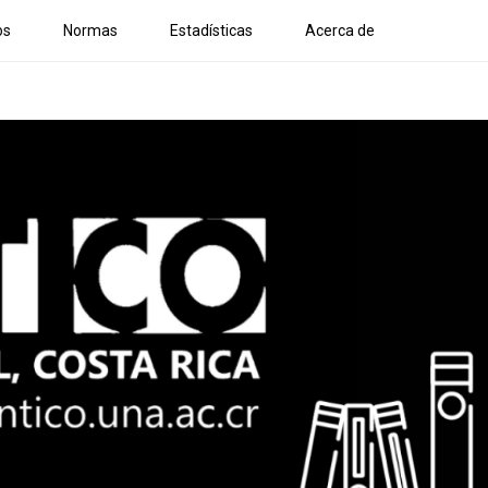
os
Normas
Estadísticas
Acerca de