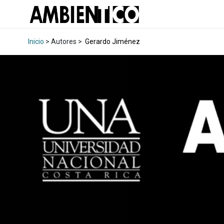
Inicio
> Autores >
Gerardo Jiménez