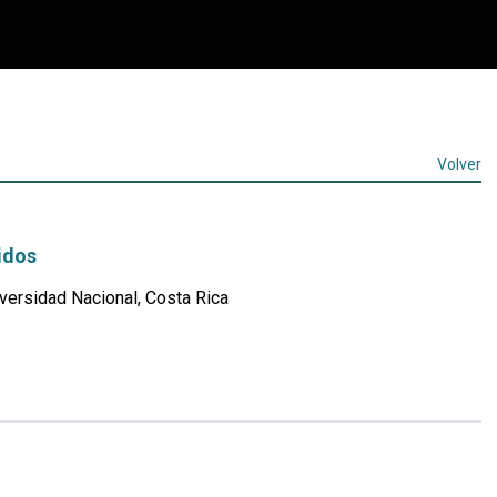
Volver
idos
ersidad Nacional, Costa Rica