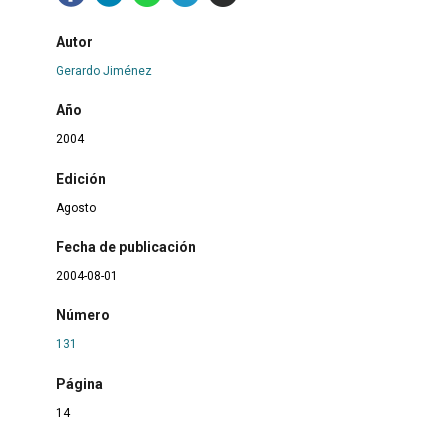
Autor
Gerardo Jiménez
Año
2004
Edición
Agosto
Fecha de publicación
2004-08-01
Número
131
Página
14