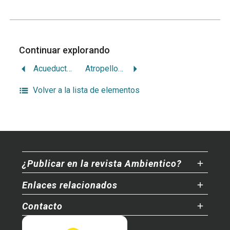
Continuar explorando
Acueductos rurales en Costa Rica: actualidad
Atropello ambiental y social en Isla Caballo
Volver a la lista de elementos
¿Publicar en la revista Ambientico?
Enlaces relacionados
Contacto