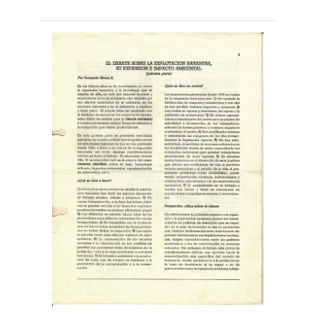
más...