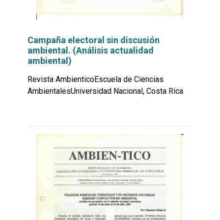
Campaña electoral sin discusión
ambiental. (Análisis actualidad
ambiental)
Revista AmbienticoEscuela de Ciencias
AmbientalesUniversidad Nacional, Costa Rica
Leer
por
más...