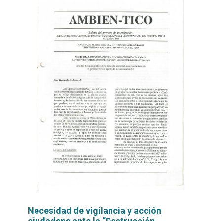
Necesidad de vigilancia y acción
ciudadana ante la “Destrucción