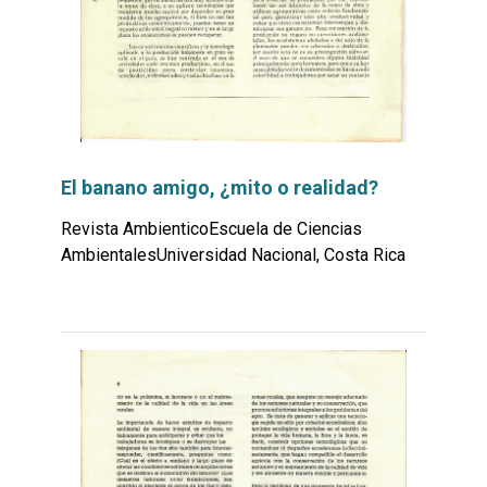
El banano amigo, ¿mito o realidad?
Revista AmbienticoEscuela de Ciencias
AmbientalesUniversidad Nacional, Costa Rica
Leer
por
más...