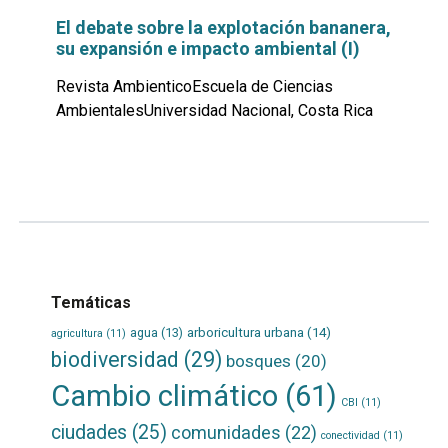
El debate sobre la explotación bananera,
su expansión e impacto ambiental (I)
Revista AmbienticoEscuela de Ciencias
AmbientalesUniversidad Nacional, Costa Rica
Leer
por
más...
Temáticas
agua
(13)
arboricultura urbana
(14)
agricultura
(11)
biodiversidad
(29)
bosques
(20)
Cambio climático
(61)
CBI
(11)
ciudades
(25)
comunidades
(22)
conectividad
(11)