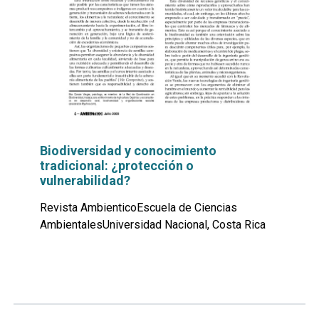
Biodiversidad y conocimiento
tradicional: ¿protección o
vulnerabilidad?
Revista AmbienticoEscuela de Ciencias
AmbientalesUniversidad Nacional, Costa Rica
Leer
por
más...