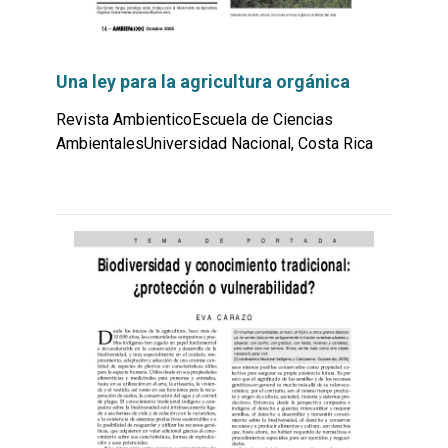
Una ley para la agricultura orgánica
Revista AmbienticoEscuela de Ciencias
AmbientalesUniversidad Nacional, Costa Rica
Leer
por
más...