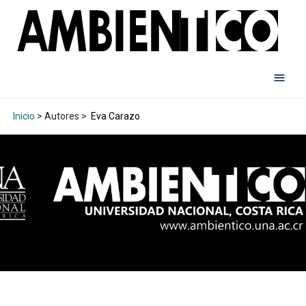
Inicio
> Autores >
Eva Carazo