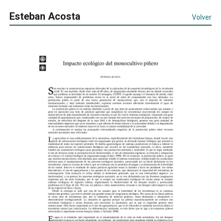
Esteban Acosta
Volver