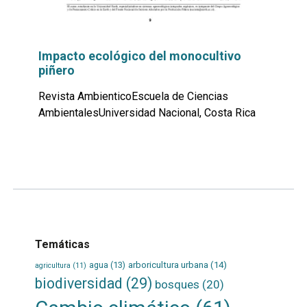
Impacto ecológico del monocultivo
piñero
Revista AmbienticoEscuela de Ciencias
AmbientalesUniversidad Nacional, Costa Rica
Leer
por
más...
Temáticas
agua
(13)
arboricultura urbana
(14)
agricultura
(11)
biodiversidad
(29)
bosques
(20)