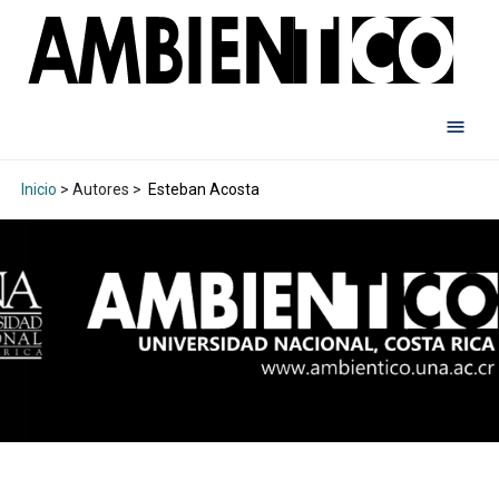
Inicio
> Autores >
Esteban Acosta