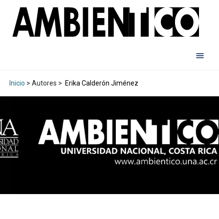
Inicio
> Autores >
Erika Calderón Jiménez