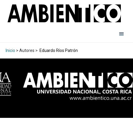
Inicio
> Autores >
Eduardo Ríos Patrón