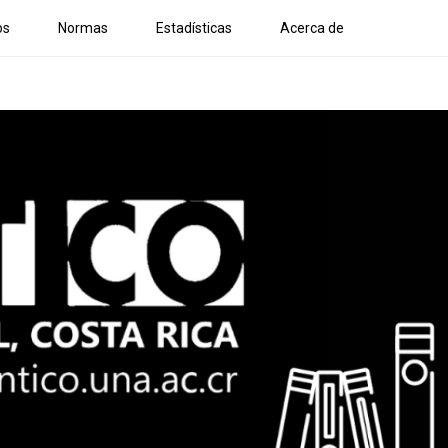
os
Normas
Estadísticas
Acerca de