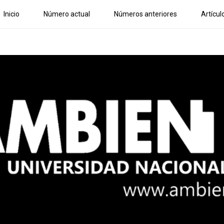
Inicio
Número actual
Números anteriores
Artícul