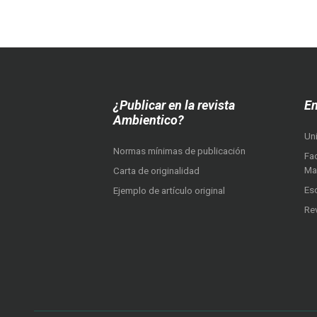
¿Publicar en la revista
En
Ambientico?
Un
Normas mínimas de publicación
Fac
Ma
Carta de originalidad
Es
Ejemplo de artículo original
Re