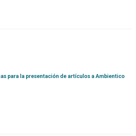
s para la presentación de artículos a Ambientico
Leer
más...