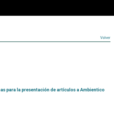
Volver
s para la presentación de artículos a Ambientico
Leer
más...