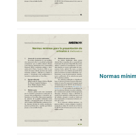
Normas mínima
por