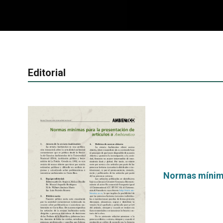
Editorial
Normas mínima
por