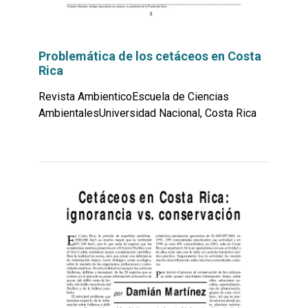
Problemática de los cetáceos en Costa
Rica
Revista AmbienticoEscuela de Ciencias
AmbientalesUniversidad Nacional, Costa Rica
Leer
por
más...