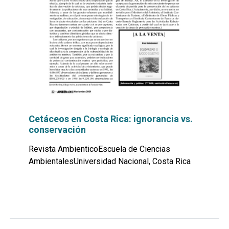
Cetáceos en Costa Rica: ignorancia vs.
conservación
Revista AmbienticoEscuela de Ciencias
AmbientalesUniversidad Nacional, Costa Rica
Leer
por
más...