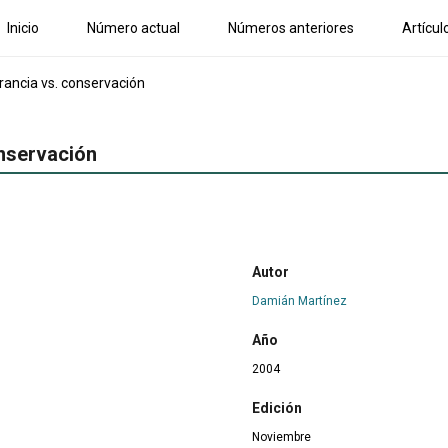
Inicio
Número actual
Números anteriores
Artícul
rancia vs. conservación
onservación
Autor
Damián Martínez
Año
2004
Edición
Noviembre