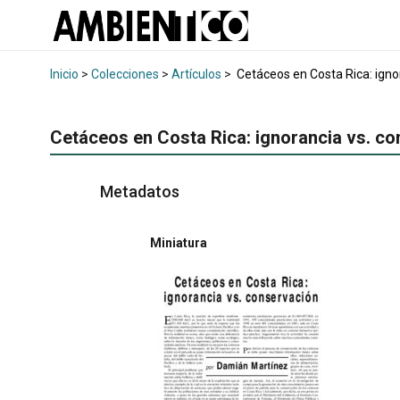
Inicio
>
Colecciones
>
Artículos
>
Cetáceos en Costa Rica: igno
Cetáceos en Costa Rica: ignorancia vs. c
Metadatos
Miniatura