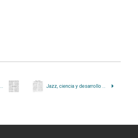
Cantidades de los cetáceos más comunes en Costa Rica
Jazz, ciencia y desarrollo sostenible