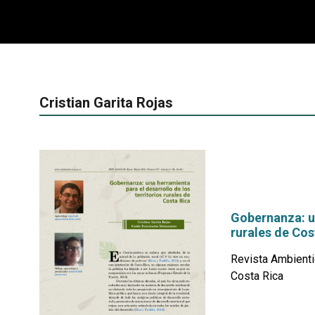
Cristian Garita Rojas
Gobernanza: un
rurales de Cos
Revista Ambienti
Costa Rica
por