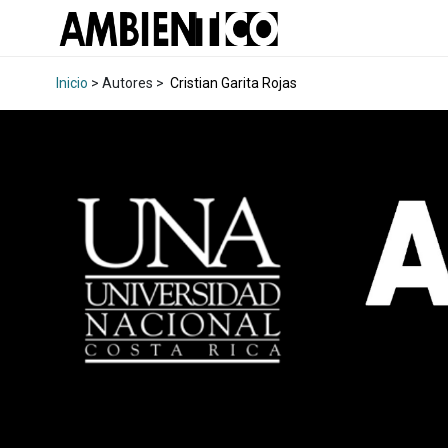
Inicio
> Autores >
Cristian Garita Rojas