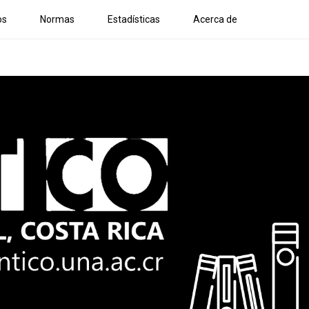
os
Normas
Estadísticas
Acerca de