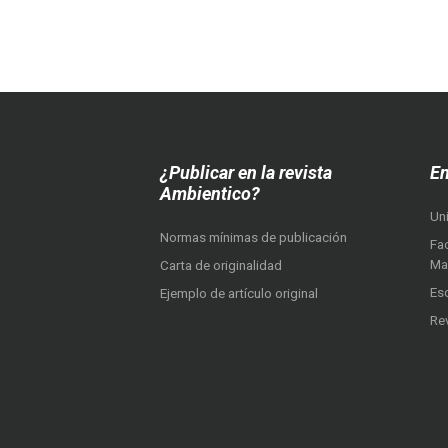
¿Publicar en la revista
En
Ambientico?
Un
Normas mínimas de publicación
Fac
Ma
Carta de originalidad
Es
Ejemplo de artículo original
Re