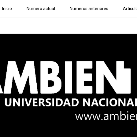
Inicio
Número actual
Números anteriores
Artícul