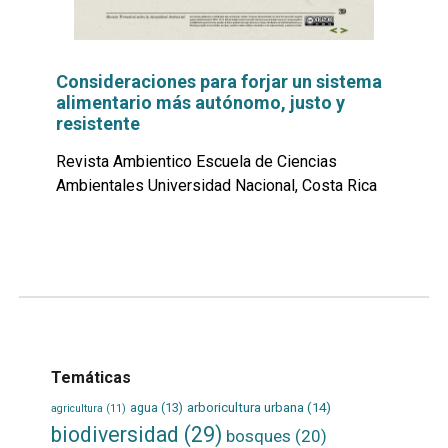
Consideraciones para forjar un sistema
alimentario más autónomo, justo y
resistente
Revista Ambientico Escuela de Ciencias
Ambientales Universidad Nacional, Costa Rica
Leer
por
más...
Temáticas
agua
(13)
arboricultura urbana
(14)
agricultura
(11)
biodiversidad
(29)
bosques
(20)