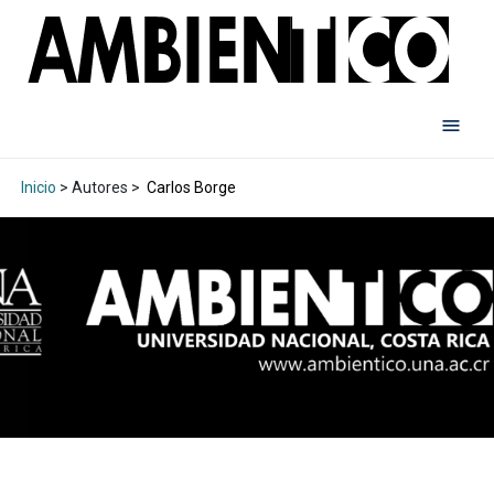
Inicio
> Autores >
Carlos Borge