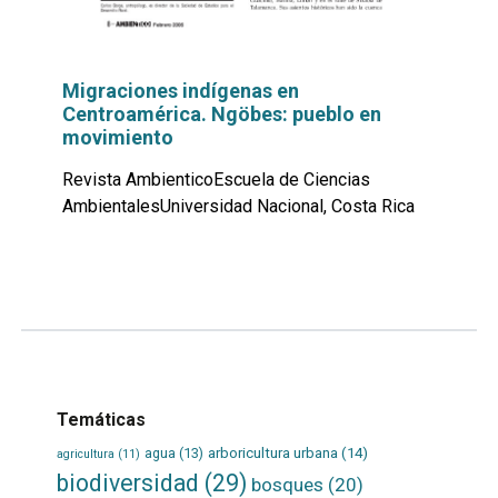
Migraciones indígenas en
Centroamérica. Ngöbes: pueblo en
movimiento
Revista AmbienticoEscuela de Ciencias
AmbientalesUniversidad Nacional, Costa Rica
Leer
por
más...
Temáticas
agua
(13)
arboricultura urbana
(14)
agricultura
(11)
biodiversidad
(29)
bosques
(20)