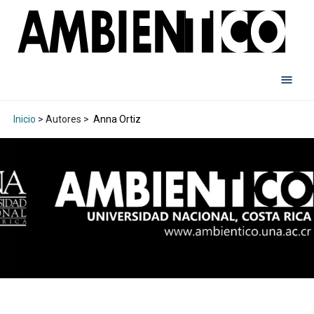
Inicio
> Autores >
Anna Ortiz