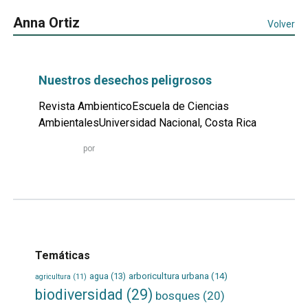
Anna Ortiz
Volver
Nuestros desechos peligrosos
Revista AmbienticoEscuela de Ciencias
AmbientalesUniversidad Nacional, Costa Rica
Leer
por
más...
Temáticas
agua
(13)
arboricultura urbana
(14)
agricultura
(11)
biodiversidad
(29)
bosques
(20)