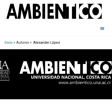
Inicio
> Autores >
Alexander López