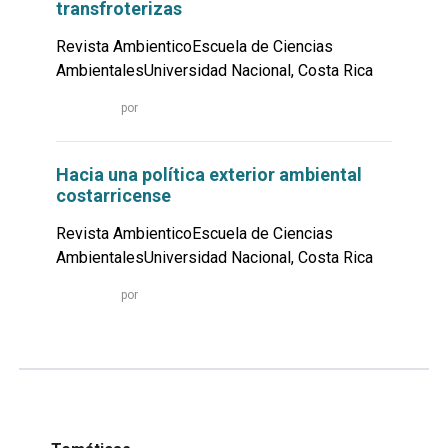
transfroterizas
Revista AmbienticoEscuela de Ciencias
AmbientalesUniversidad Nacional, Costa Rica
Leer
por
más...
Hacia una política exterior ambiental
costarricense
Revista AmbienticoEscuela de Ciencias
AmbientalesUniversidad Nacional, Costa Rica
Leer
por
más...