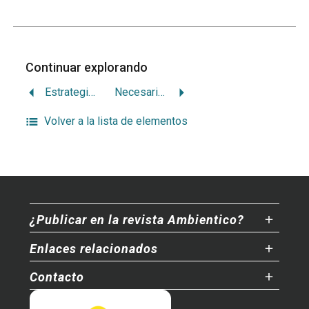
Continuar explorando
Estrategia de competitividad internacional anclada en el ambiente
Necesaria incidencia del sector forestal privado en la política forestal
Volver a la lista de elementos
¿Publicar en la revista Ambientico?
Enlaces relacionados
Contacto