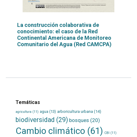
La construcción colaborativa de
conocimiento: el caso de la Red
Continental Americana de Monitoreo
Comunitario del Agua (Red CAMCPA)
Leer
por
más...
Temáticas
agua
(13)
arboricultura urbana
(14)
agricultura
(11)
biodiversidad
(29)
bosques
(20)
Cambio climático
(61)
CBI
(11)