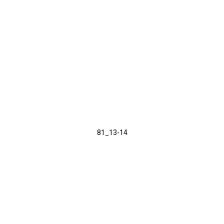
81_13-14