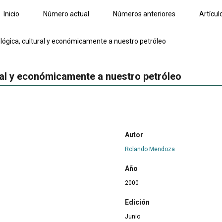
Inicio
Número actual
Números anteriores
Artícul
lógica, cultural y económicamente a nuestro petróleo
ral y económicamente a nuestro petróleo
Autor
Rolando Mendoza
Año
2000
Edición
Junio