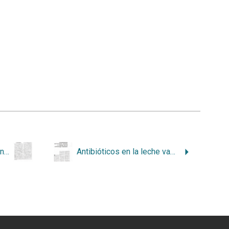
El petróleo y sus mitos a nivel mundial. Mentiras grasosas
Antibióticos en la leche vacuna y cáncer en el estomago humano