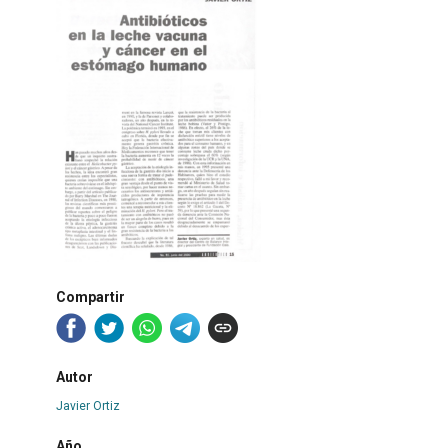
Compartir
Autor
Javier Ortiz
Año